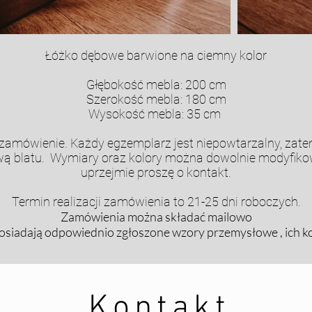
Łóżko dębowe barwione na ciemny kolor
Głębokość mebla: 200 cm
Szerokość mebla: 180 cm
Wysokość mebla: 35 cm
amówienie. Każdy egzemplarz jest niepowtarzalny, zate
ą blatu. Wymiary oraz kolory można dowolnie modyfikow
uprzejmie proszę o kontakt.
Termin realizacji zamówienia to 21-25 dni roboczych.
Zamówienia można składać mailowo
i posiadają odpowiednio zgłoszone wzory przemysłowe , ich k
Kontakt