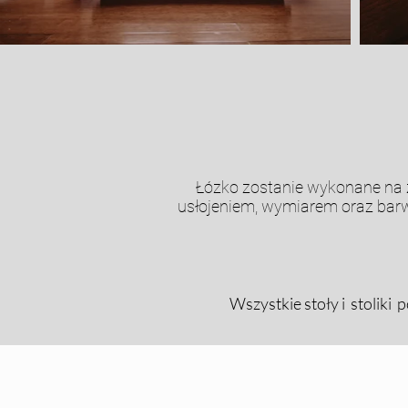
Łózko zostanie wykonane na z
usłojeniem, wymiarem oraz barw
​Wszystkie stoły i stolik