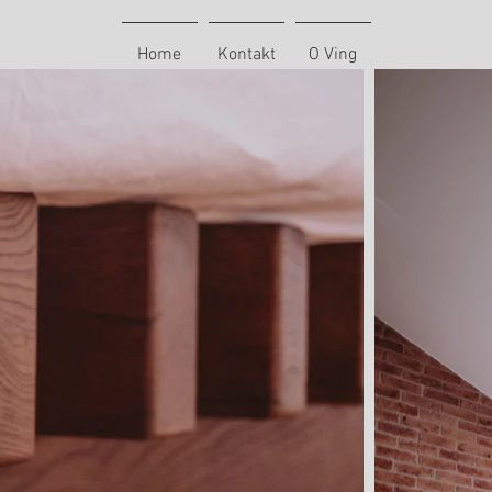
Home
Kontakt
O Ving