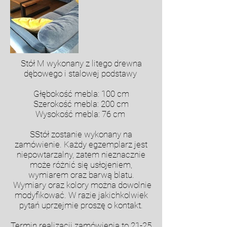
Stół M wykonany z litego drewna
dębowego i stalowej podstawy
Głębokość mebla: 100 cm
Szerokość mebla: 200 cm
Wysokość mebla: 76 cm
SStół zostanie wykonany na
zamówienie. Każdy egzemplarz jest
niepowtarzalny, zatem nieznacznie
może różnić się usłojeniem,
wymiarem oraz barwą blatu.
Wymiary oraz kolory można dowolnie
modyfikować. W razie jakichkolwiek
pytań uprzejmie proszę o kontakt.
Termin realizacji zamówienia to 21-25