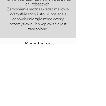
dni roboczych.
Zamówienia można składać mailowo
​Wszystkie stoły i stoliki posiadają
odpowiednio zgłoszone wzory
przemysłowe , ich kopiowanie jest
zabronione.
Kontakt
info@ving.design