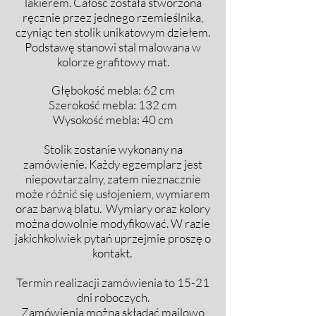
lakierem. Całość została stworzona
ręcznie przez jednego rzemieślnika,
czyniąc ten stolik unikatowym dziełem.
Podstawę stanowi stal malowana w
kolorze grafitowy mat.
Głębokość mebla: 62 cm
Szerokość mebla: 132 cm
Wysokość mebla: 40 cm
Stolik zostanie wykonany na
zamówienie. Każdy egzemplarz jest
niepowtarzalny, zatem nieznacznie
może różnić się usłojeniem, wymiarem
oraz barwą blatu. Wymiary oraz kolory
można dowolnie modyfikować. W razie
jakichkolwiek pytań uprzejmie proszę o
kontakt.
Termin realizacji zamówienia to 15-21
dni roboczych.
Zamówienia można składać mailowo